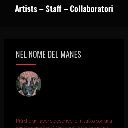
Artists – Staff – Collaboratori
NEL NOME DEL MANES
Più che un lavoro descriverei il tutto con una
parola semplice: “Passione”, é ciò che mi ha