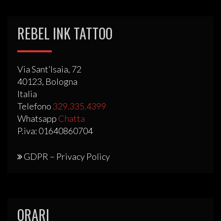
REBEL INK TATTOO
Via Sant’Isaia, 72
40123, Bologna
Italia
Telefono
329.335.4399
Whatsapp
Chatta
P.iva: 01640860704
GDPR – Privacy Policy
ORARI