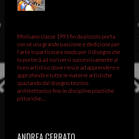
Molisano classe 1991 fin da piccolo porta
con sé una grande passione e dedizione per
l'arte in particolare modo per il disegno che
lo porterà ad iscriversi successivamente al
liceo artistico dove riesce ad apprendere e
approfondire tutte le materie artistiche
spaziando dal disegno tecnico
architettonico fino le discipline plastiche
pittoriche....
ANDREA CERRATO