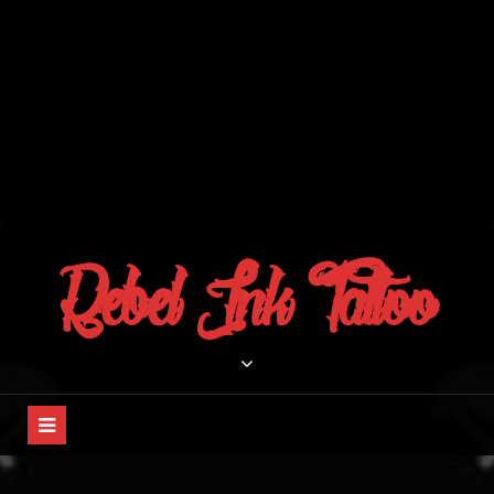
Rebel Ink Tattoo