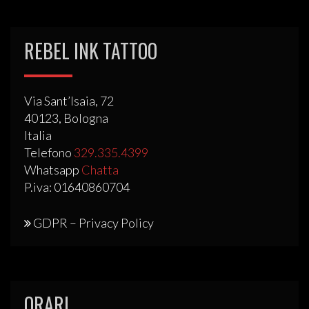
REBEL INK TATTOO
Via Sant’Isaia, 72
40123, Bologna
Italia
Telefono
329.335.4399
Whatsapp
Chatta
P.iva: 01640860704
GDPR – Privacy Policy
ORARI