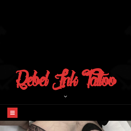
Rebel Ink Tattoo