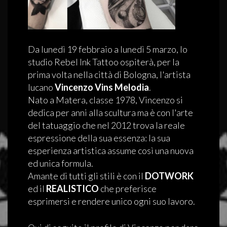
Da lunedì 19 febbraio a lunedì 5 marzo, lo
studio Rebel Ink Tattoo ospiterà, per la
prima volta nella città di Bologna, l'artista
lucano
Vincenzo Vins Melodia
.
Nato a Matera, classe 1978, Vincenzo si
dedica per anni alla scultura ma è con l'arte
del tatuaggio che nel 2012 trova la reale
espressione della sua essenza: la sua
esperienza artistica assume così una nuova
ed unica formula.
Amante di tutti gli stili è con il
DOTWORK
ed il
REALISTICO
che preferisce
esprimersi e rendere unico ogni suo lavoro.