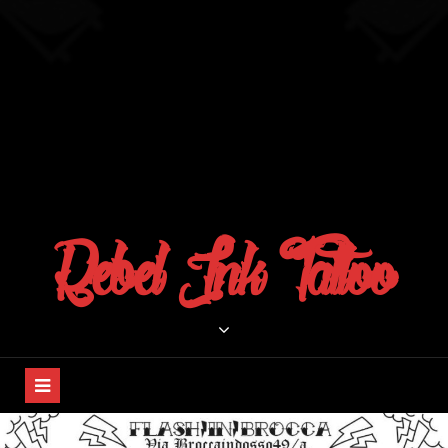
Rebel Ink Tattoo