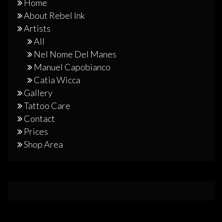
Home
About Rebel Ink
Artists
All
Nel Nome Del Manes
Manuel Capobianco
Catia Wicca
Gallery
Tattoo Care
Contact
Prices
Shop Area