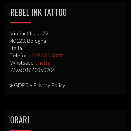
REBEL INK TATTOO
Via Sant’Isaia, 72
40123, Bologna
Italia
Telefono
329.335.4399
Whatsapp
Chatta
P.iva: 01640860704
GDPR – Privacy Policy
ORARI